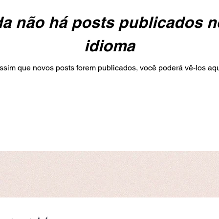
a não há posts publicados 
idioma
ssim que novos posts forem publicados, você poderá vê-los aqu